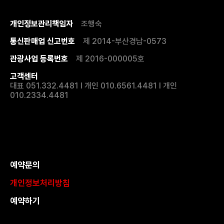
개인정보관리책임자
조행숙
통신판매업 신고번호
제 2014-부산경남-0573
관광사업 등록번호
제 2016-000005호
고객센터
대표 051.332.4481 I 개인 010.6561.4481 I 개인
010.2334.4481
예약문의
개인정보처리방침
예약하기