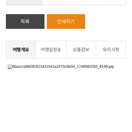
목록
인쇄하기
여행개요
여행일정표
상품정보
유의사항