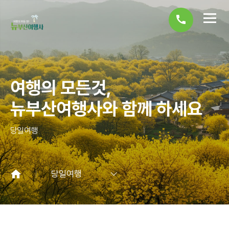
call
여행의 모든것,
뉴부산여행사와 함께 하세요
당일여행
당일여행