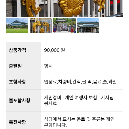
상품가격
90,000 원
출발일
항시
포함사항
입장료,차량비,간식,물,떡,음료,술,과일
개인경비 , 개인 여행자 보험 , 기사님
불포함사항
봉사료
식당에서 드시는 음료 및 주류는 개인
특전사항
부담입니다.