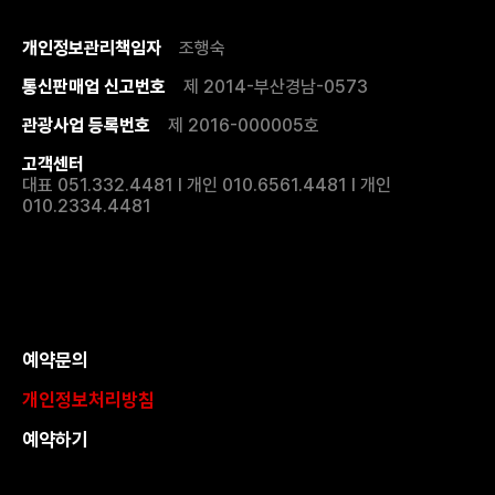
개인정보관리책임자
조행숙
통신판매업 신고번호
제 2014-부산경남-0573
관광사업 등록번호
제 2016-000005호
고객센터
대표 051.332.4481 I 개인 010.6561.4481 I 개인
010.2334.4481
예약문의
개인정보처리방침
예약하기