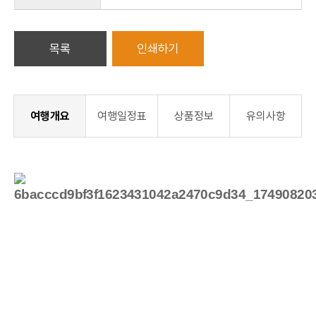
목록
인쇄하기
여행개요
여행일정표
상품정보
유의사항