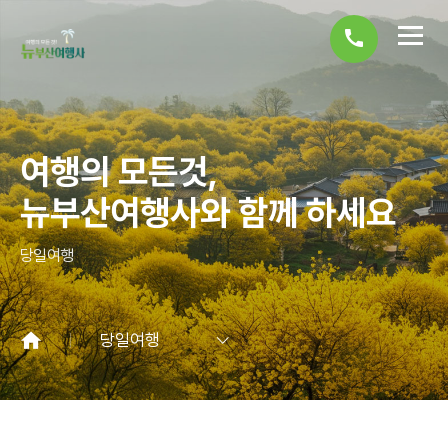
call
여행의 모든것,
뉴부산여행사와 함께 하세요
당일여행
당일여행