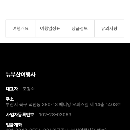
여행개요
여행일정표
상품정보
유의사항
뉴부산여행사
대표자
조행숙
주소
부산시 북구 덕천동 380-13 메디앙 오피스텔 제 14층 1403호
사업자등록번호
102-28-03063
입금계좌