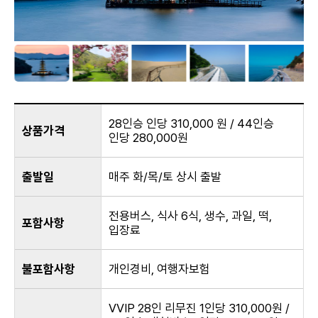
28인승 인당 310,000 원 / 44인승
상품가격
인당 280,000원
출발일
매주 화/목/토 상시 출발
전용버스, 식사 6식, 생수, 과일, 떡,
포함사항
입장료
불포함사항
개인경비, 여행자보험
VVIP 28인 리무진 1인당 310,000원 /