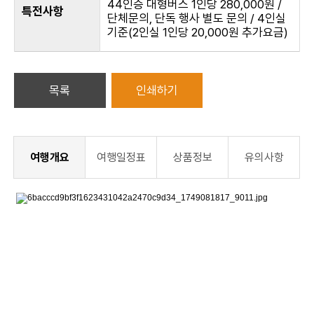
44인승 대형버스 1인당 280,000원 /
특전사항
단체문의, 단독 행사 별도 문의 / 4인실
기준(2인실 1인당 20,000원 추가요금)
목록
인쇄하기
여행개요
여행일정표
상품정보
유의사항