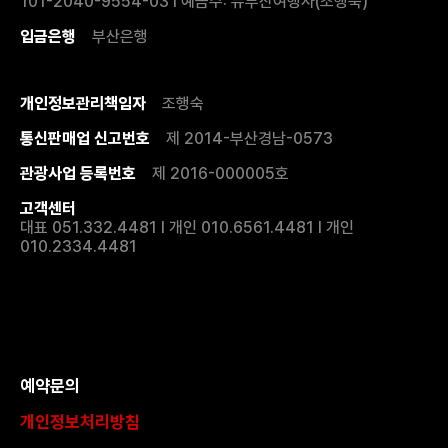
101-2040-9554-03 I 예금주: 뉴부산여행사(조행숙)
입금은행
부산은행
개인정보관리책임자
조행숙
통신판매업 신고번호
제 2014-부산경남-0573
관광사업 등록번호
제 2016-000005호
고객센터
대표 051.332.4481 I 개인 010.6561.4481 I 개인
010.2334.4481
예약문의
개인정보처리방침